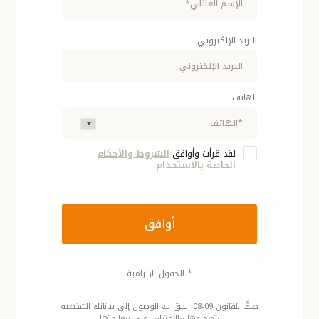
البريد الإلكتروني
الهاتف
لقد قرأت وأوافق
الشروط والأحكام
الخاصة بالاستخدام
أوافق
* الحقول الإلزامية
طبقًا للقانون 09-08، يحق لك الوصول إلى بياناتك الشخصية
وتصحيحها والاعتراض على معالجتها.