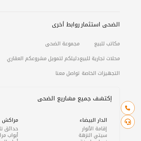
الضحى استثمار
روابط أخرى
مكاتب للبيع
مجموعة الضحى
محلات تجارية للبيع
دليلكم لتمويل مشروعكم العقاري
التجهيزات الخاصة
تواصل معنا
إكتشف جميع مشاريع الضحى
الدار البيضاء
مراكش
إقامة الأنوار
حدائق تا
سيتي النزهة
أبواب مر