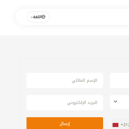
اللغة
+21