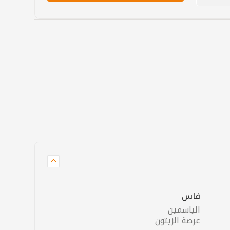
فاس
الياسمين
عرصة الزيتون