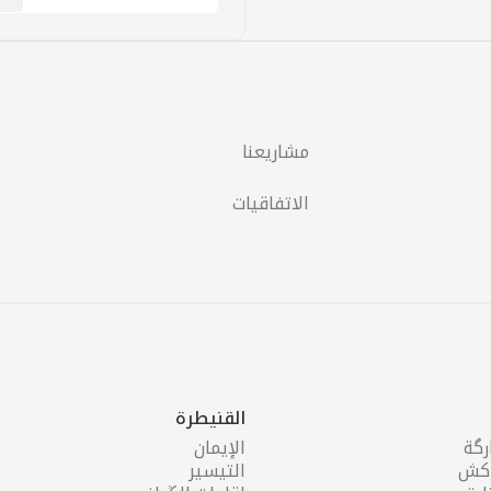
مشاريعنا
الاتفاقيات
القنيطرة
رگة
الإيمان
اكش
التيسير