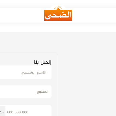
It seems we can
إتصل بنا
المشروع
2