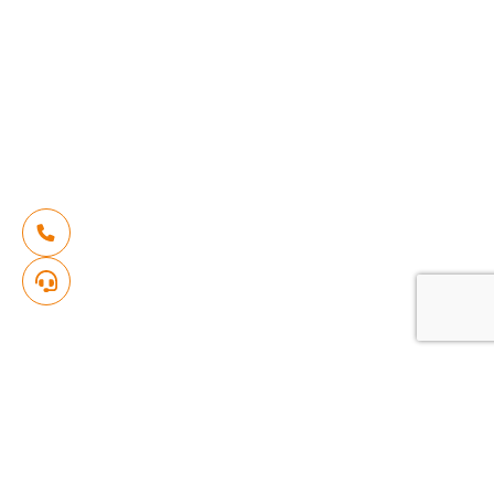
من يشتري اليوم في المغرب؟