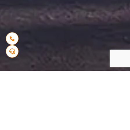
الرئيسية
مشاريعنا
إقامة الأنوار
تفاصيل المشروع
جديد الضحى بمدينة الدار البيضاء: انطلاق تسويق
مشروع إقامة الأنوار بتيط مليل و الذي يقدم شققا