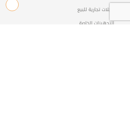
محلات تجارية للبيع
التجهيزات الخاصة
روابط أخرى
مجموعة الضحى
مشاريعنا
دليلكم لتمويل مشروعكم العقاري
الاتفاقيات
تواصل معنا
إكتشف جميع مشاريع الضحى