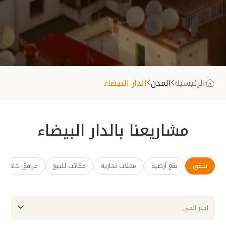
الرئيسية
المدن
الدار البيضاء
مشاريعنا بالدار البيضاء
شقق
بقع أرضية
محلات تجارية
مكاتب للبيع
مرافق خاصة لل
اختر الحي