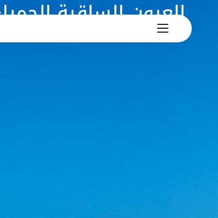
العيون الساقية الحمراء