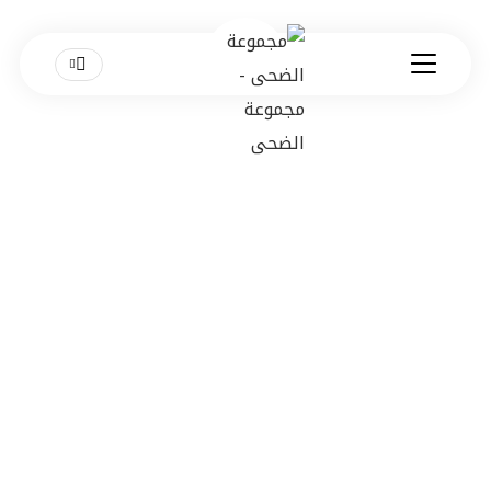
العيون