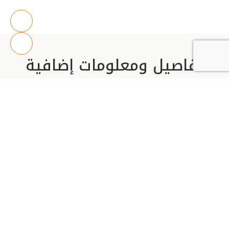
تفاصيل ومعلومات إضافية
يمكنك تحميل الكتيب للاطّلاع على التفاصيل الكاملة،
أو التواصل مع مستشارينا التجاريين للحصول على
المزيد من المعلومات.
تواصل معنا
تحميل الكتيب