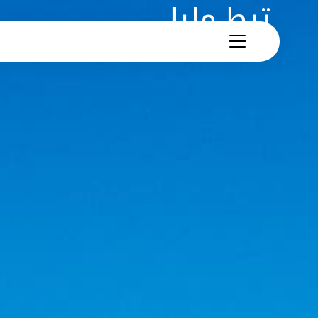
تيط مليل