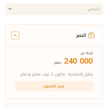
اختر الحي
النصر
ابتداءً من
240 000
درهم
شقق إقتصادية : صالون، 2 غرف، مطبخ وحمام.
عرض المشروع