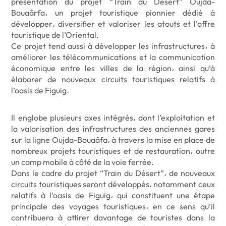
présentation du projet “Train du Désert” Oujda-
Bouaârfa، un projet touristique pionnier dédié à
développer، diversifier et valoriser les atouts et l’offre
touristique de l’Oriental.
Ce projet tend aussi à développer les infrastructures، à
améliorer les télécommunications et la communication
économique entre les villes de la région، ainsi qu’à
élaborer de nouveaux circuits touristiques relatifs à
l’oasis de Figuig.
Il englobe plusieurs axes intégrés، dont l’exploitation et
la valorisation des infrastructures des anciennes gares
sur la ligne Oujda-Bouaâfa، à travers la mise en place de
nombreux projets touristiques et de restauration، outre
un camp mobile à côté de la voie ferrée.
Dans le cadre du projet “Train du Désert”، de nouveaux
circuits touristiques seront développés، notamment ceux
relatifs à l’oasis de Figuig، qui constituent une étape
principale des voyages touristiques، en ce sens qu’il
contribuera à attirer davantage de touristes dans la